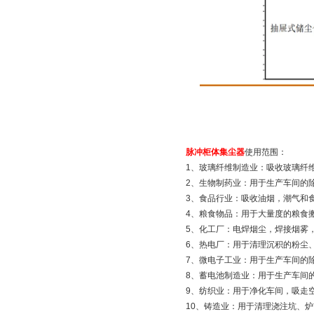
脉冲柜体集尘器
使用范围：
1、玻璃纤维制造业：吸收玻璃纤
2、生物制药业：用于生产车间的
3、食品行业：吸收油烟，潮气和
4、粮食物品：用于大量度的粮食
5、化工厂：电焊烟尘，焊接烟雾
6、热电厂：用于清理沉积的粉尘
7、微电子工业：用于生产车间的
8、蓄电池制造业：用于生产车间
9、纺织业：用于净化车间，吸走
10、铸造业：用于清理浇注坑、