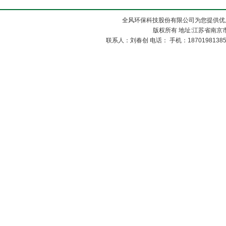
全风环保科技股份有限公司为您提供优
版权所有 地址:江苏省南京市
联系人：刘春创 电话： 手机：1870198138