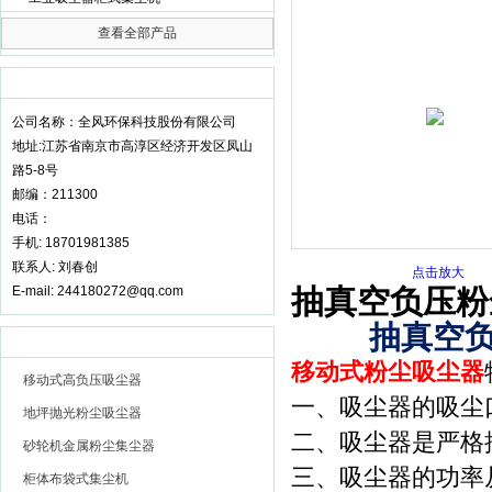
查看全部产品
全风环保科技股份有限公司
联系我们
更多 >>
公司名称：全风环保科技股份有限公司
地址:江苏省南京市高淳区经济开发区凤山
路5-8号
邮编：211300
电话：
手机: 18701981385
联系人: 刘春创
点击放大
E-mail: 244180272@qq.com
抽真空负压粉
抽真空
推荐产品
更多 >>
移动式粉尘吸尘器
移动式高负压吸尘器
一、吸尘器的吸尘口
地坪抛光粉尘吸尘器
二、吸尘器是严格
砂轮机金属粉尘集尘器
三、吸尘器的功率从
柜体布袋式集尘机