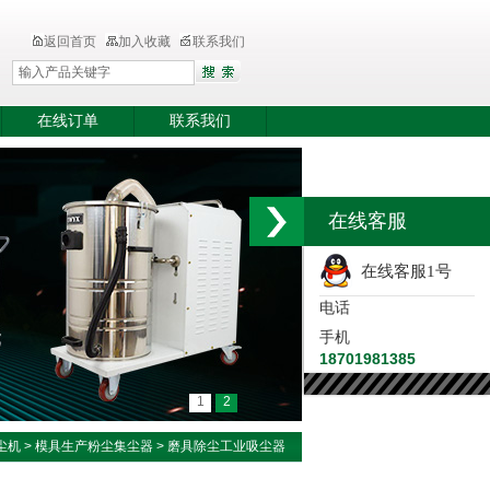
返回首页
加入收藏
联系我们
在线订单
联系我们
在线客服
在线客服1号
电话
手机
18701981385
1
2
尘机
>
模具生产粉尘集尘器
> 磨具除尘工业吸尘器