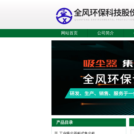
网站首页
公司简介
产品目录
工业吸尘器柜式集尘机