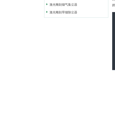
激光雕刻烟气集尘器
激光雕刻旱烟除尘器