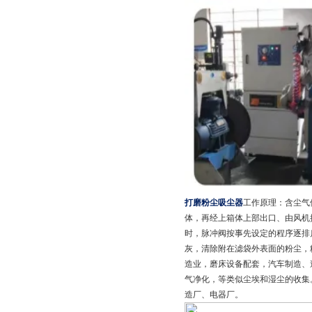
打磨粉尘吸尘器
工作原理：含尘气
体，再经上箱体上部出口、由风机
时，脉冲阀按事先设定的程序逐排
灰，清除附在滤袋外表面的粉尘，
造业，磨床设备配套，汽车制造、
气净化，等类似尘埃和湿尘的收集
造厂、电器厂。