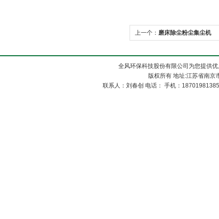
上一个：
磨床除尘粉尘集尘机
全风环保科技股份有限公司为您提供优
版权所有 地址:江苏省南京市
联系人：刘春创 电话： 手机：1870198138