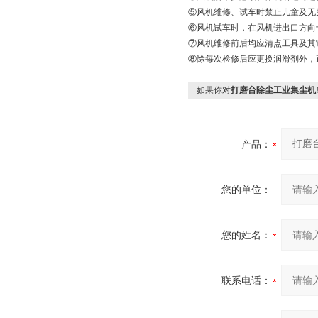
⑤风机维修、试车时禁止儿童及无
⑥风机试车时，在风机进出口方向
⑦风机维修前后均应清点工具及其
⑧除每次检修后应更换润滑剂外，
如果你对
打磨台除尘工业集尘机
产品：
您的单位：
您的姓名：
联系电话：