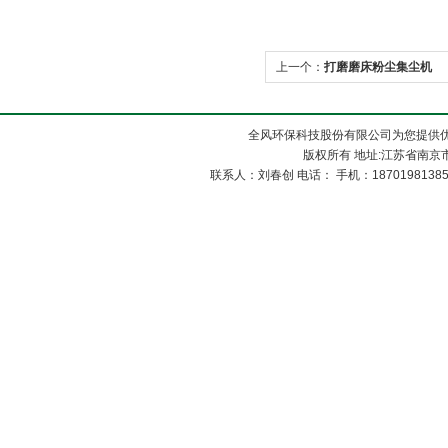
上一个：
打磨磨床粉尘集尘机
全风环保科技股份有限公司为您提供
版权所有 地址:江苏省南京市
联系人：刘春创 电话： 手机：1870198138