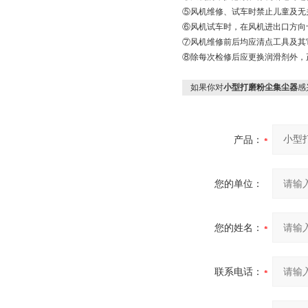
⑤风机维修、试车时禁止儿童及无
⑥风机试车时，在风机进出口方向
⑦风机维修前后均应清点工具及其
⑧除每次检修后应更换润滑剂外，
如果你对
小型打磨粉尘集尘器
感
产品：
您的单位：
您的姓名：
联系电话：