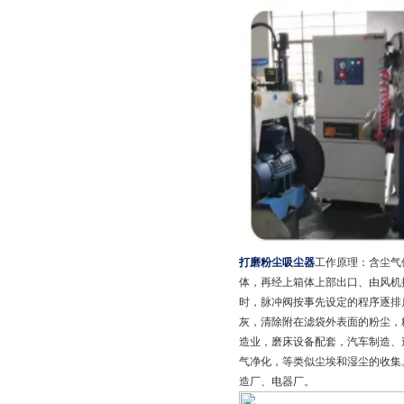
打磨粉尘吸尘器
工作原理：含尘气
体，再经上箱体上部出口、由风机
时，脉冲阀按事先设定的程序逐排
灰，清除附在滤袋外表面的粉尘，
造业，磨床设备配套，汽车制造、
气净化，等类似尘埃和湿尘的收集
造厂、电器厂。