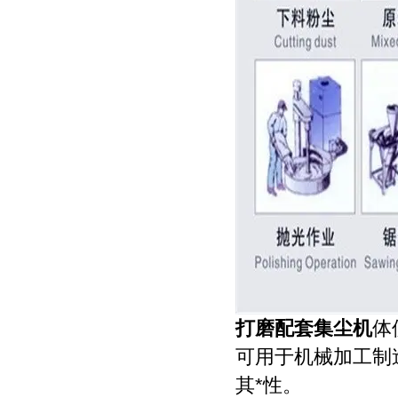
打磨配套集尘机
体
可用于机械加工制
其*性。