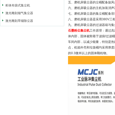
五、磨机床吸尘器的尘桶配备旋风
柜体布袋式集尘机
六、磨机床吸尘器的主机加装消声器
激光雕刻烟气集尘器
七、磨机床吸尘器的集尘桶配备容
八、磨机床吸尘器是采用380V三
激光雕刻旱烟除尘器
九、磨机床吸尘器的过滤器箱与集
石墨粉尘集尘机
工作原理：通过高
体内部，固体被附着于滤袋/过滤
车间内部，以减少能量，特别是热
点，机箱外壳和垃圾桶均采用厚度
的0.3微米以上的固体颗粒物。