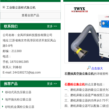
工业吸尘器柜式集尘机
查看全部产品
全风环保科技股份有限公司
联系我们
更多 >>
公司名称：全风环保科技股份有限公司
地址:江苏省南京市高淳区经济开发区凤山
路5-8号
邮编：211300
电话：
手机: 18701981385
联系人: 刘春创
点击放大
E-mail: 244180272@qq.com
石墨抽真空扬尘集尘机
的详细资料
推荐产品
更多 >>
石墨粉尘集尘机
特点主要包括：
一、磨机床吸尘器的吸尘口直径为7
移动式高负压吸尘器
二、磨机床吸尘器是严格按照工业
地坪抛光粉尘吸尘器
三、磨机床吸尘器的功率从0.75千
四、磨机床吸尘器可以配备二级过
砂轮机金属粉尘集尘器