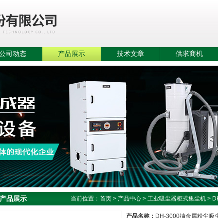
公司动态
产品展示
技术文章
供求商机
产品展示
当前位置：
首页
>
产品中心
>
工业吸尘器柜式集尘机
>
D
产品名称：
DH-3000抽金属粉尘吸