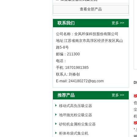
查看全部产品
全风环保科技股份有限公司
联系我们
更多 >>
公司名称：全风环保科技股份有限公司
地址:江苏省南京市高淳区经济开发区凤山
路5-8号
邮编：211300
电话：
手机: 18701981385
联系人: 刘春创
E-mail: 244180272@qq.com
D
推荐产品
更多 >>
移动式高负压吸尘器
地坪抛光粉尘吸尘器
砂轮机金属粉尘集尘器
柜体布袋式集尘机