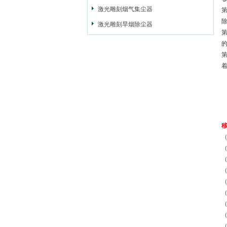
激光雕刻烟气集尘器
激光雕刻旱烟除尘器