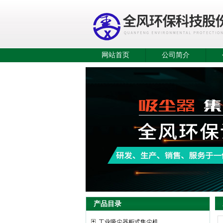
网站首页
公司简介
产品目录
工业吸尘器柜式集尘机