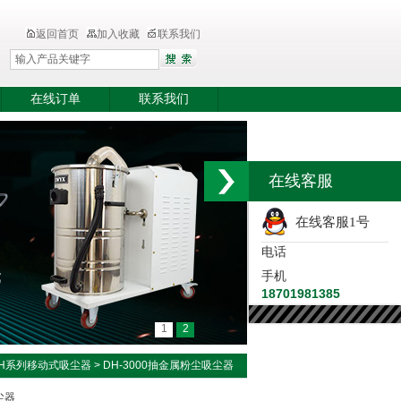
返回首页
加入收藏
联系我们
在线订单
联系我们
在线客服
在线客服1号
电话
手机
18701981385
1
2
H系列移动式吸尘器
> DH-3000抽金属粉尘吸尘器
尘器