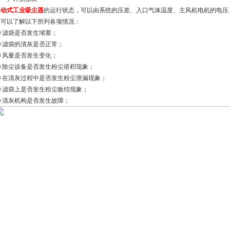
移动式工业吸尘器
的运行状态，可以由系统的压差、入口气体温度、主风机电机的电压
值可以了解以下所列各项情况：
⑴ 滤袋是否发生堵塞；
⑵ 滤袋的清灰是否正常；
⑶ 风量是否发生变化；
⑷ 除尘设备是否发生粉尘搭积现象；
⑸ 在清灰过程中是否发生粉尘泄漏现象；
⑹ 滤袋上是否发生粉尘板结现象；
⑺ 清灰机构是否发生故障；