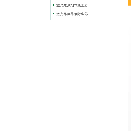
激光雕刻烟气集尘器
激光雕刻旱烟除尘器