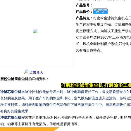
产品型号：
产品报价：
产品特点：
打磨粉尘滤筒集尘机在
生产过程中收集废弃物、过滤和净
真空原理方式，为解决工业生产领
动力部分均选择380V的工业动力
式。风机全套控制保护系统;72小
其有着自身特点。
点击放大
打磨粉尘滤筒集尘机
的详细资料：
打磨粉尘滤筒集尘机
打磨除尘工
脉冲滤芯集尘机
当脉冲控制仪无信号发出时，脉冲电磁阀开始工作，每次喷吹清灰在0.1
到良好的清灰效果。用于生产车间的除尘和净化，空气以高的流速进入过滤筒，使得过
的粉尘被抖落，滤料表面吸附的微尘在气流作用下被抖落至集尘斗中。磨床机床吸尘器
均有良好的除尘效果，
脉冲滤芯集尘机
安装前注意事项:应对风机各部件进行全面检查，机件是否完整，叶轮与
主轴、轴承等主要机件有无损伤，传动组是否灵活等。