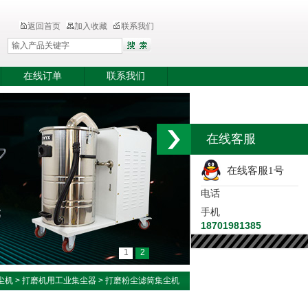
返回首页
加入收藏
联系我们
在线订单
联系我们
在线客服
在线客服1号
电话
手机
18701981385
1
2
尘机
>
打磨机用工业集尘器
> 打磨粉尘滤筒集尘机