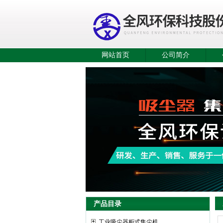
网站首页
公司简介
产品目录
工业吸尘器柜式集尘机