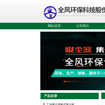
网站首页
公司简介
产品目录
工业吸尘器柜式集尘机