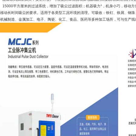
6、15000平方厘米的过滤系统，增加了吸尘过滤面积；机器吸力*，机身小巧，移动
或移动长时间吸尘的要求。适用于各类型工况环境的清理。可吸收：铁钉、铁屑、钢珠
于机械制造、金属加工、电子、陶瓷、化工、食品、医药等多种加工场所，可与生产线