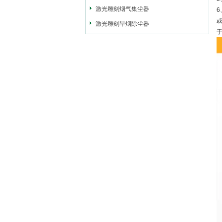
激光雕刻烟气集尘器
激光雕刻旱烟除尘器