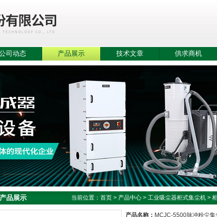
公司动态
产品展示
技术文章
供求商机
产品展示
当前位置：
首页
>
产品中心
>
工业吸尘器柜式集尘机
>
产品名称：
MCJC-5500脉冲粉尘