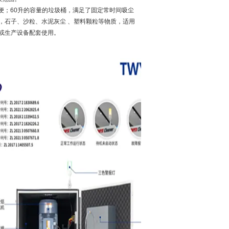
方便；60升的容量的垃圾桶，满足了固定常时间吸尘
，石子、沙粒、水泥灰尘 、塑料颗粒等物质，适用
或生产设备配套使用。