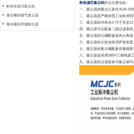
柜体滤芯集尘机
特点主要包括：
柜体布袋式集尘机
一、吸尘器的吸尘口直径为38-3
激光雕刻烟气集尘器
二、吸尘器是严格按照工业标准制
三、吸尘器的功率从0.75千瓦至2
激光雕刻旱烟除尘器
四、吸尘器可以配备二级过滤系统
五、吸尘器的尘桶配备旋风分离器
六、吸尘器的主机加装消声器装置,
七、吸尘器的集尘桶配备容量观察
八、吸尘器是采用380V三相电源
九、吸尘器的过滤器箱与集尘箱均