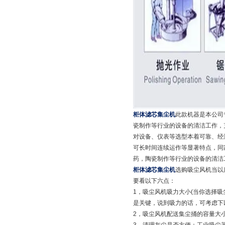
柜体滤芯集尘机
此款机器是本公司
瓷制作等行业的设备的清洁工作，
对设备、仪表等选型本着可靠、经
可长时间连续运作等显著特点，同
药，陶瓷制作等行业的设备的清洁
柜体滤芯集尘机
选购吸尘风机当以
要看以下六点：
1，吸尘风机吸力大小(当你选择
是关键，说到吸力的话，可考虑下
2，吸尘风机配送集尘捅的容量大小