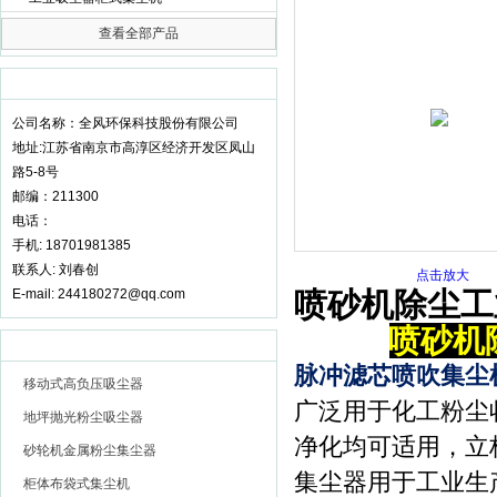
查看全部产品
全风环保科技股份有限公司
联系我们
更多 >>
公司名称：全风环保科技股份有限公司
地址:江苏省南京市高淳区经济开发区凤山
路5-8号
邮编：211300
电话：
手机: 18701981385
联系人: 刘春创
点击放大
E-mail: 244180272@qq.com
喷砂机除尘工
喷砂机
推荐产品
更多 >>
脉冲滤芯喷吹集尘
移动式高负压吸尘器
广泛用于化工粉尘
地坪抛光粉尘吸尘器
净化均可适用，立
砂轮机金属粉尘集尘器
集尘器用于工业生
柜体布袋式集尘机