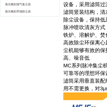
设备，采用滤筒过
激光雕刻烟气集尘器
滤筒竖装结构，清
激光雕刻旱烟除尘器
除尘设备，保持低
脉冲喷吹清灰方式
铁炉、溶解炉、焚
高效除尘环保离心
尘机能够有效的保
高、噪音低
MC系列脉冲集尘
可靠等的理想环保
滤筒采用垂直装配
用不需更换，对3μ