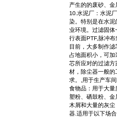
产生的的废砂、金
10.水泥厂：水
染。特别是在水泥
业环境。过滤固体一
行表面PTF,脉冲
目前，大多制作滤
占地面积小，可加
芯所应对的过滤方
材，除尘器一般的
求。,用于生产车
食物品：用于大量
塑粉、硒鼓粉、金
木屑和大量的灰尘
器.适用于以下场