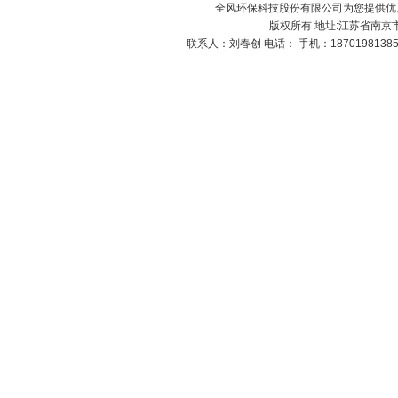
全风环保科技股份有限公司为您提供优
版权所有 地址:江苏省南京市
联系人：刘春创 电话： 手机：1870198138