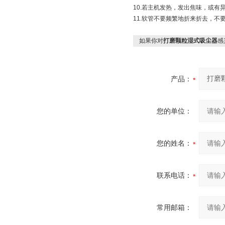
10.若主机发热，发出焦味，或有
11.软管不要频繁地折来折去，不
如果你对
打磨颗粒湿式吸尘器
感
产品：
您的单位：
您的姓名：
联系电话：
常用邮箱：