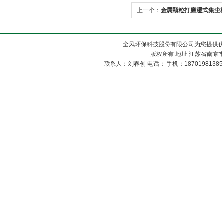
上一个：
金属颗粒打磨湿式集尘
全风环保科技股份有限公司为您提供
版权所有 地址:江苏省南京市
联系人：刘春创 电话： 手机：1870198138