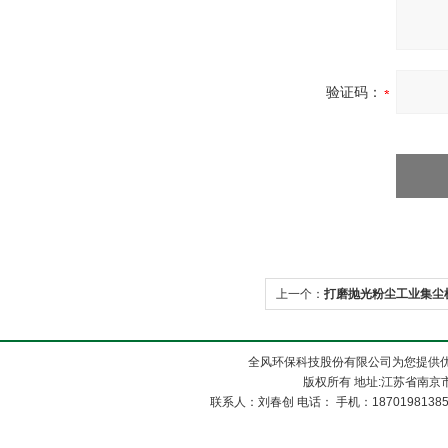
验证码：
上一个：
打磨抛光粉尘工业集尘
全风环保科技股份有限公司为您提供
版权所有 地址:江苏省南京市
联系人：刘春创 电话： 手机：1870198138