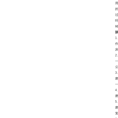
1
3
4
5
复