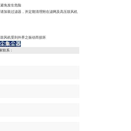
以避免发生危险
时，请加装过滤器，并定期清理附在滤网及高压鼓风机
压鼓风机受到外界之振动而损坏
尘集尘器
家联系：