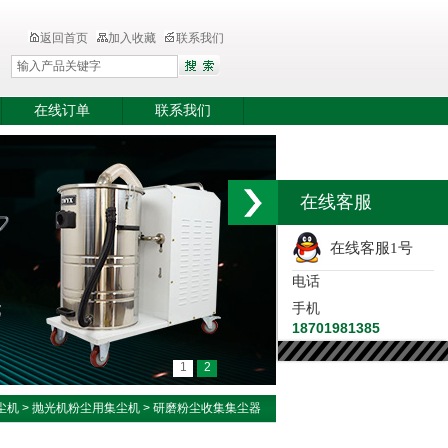
返回首页
加入收藏
联系我们
在线订单
联系我们
在线客服
在线客服1号
电话
手机
18701981385
1
2
尘机
>
抛光机粉尘用集尘机
> 研磨粉尘收集集尘器