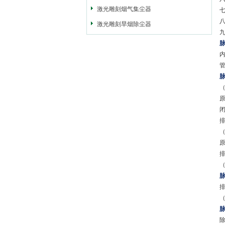
激光雕刻烟气集尘器
激光雕刻旱烟除尘器