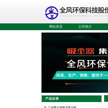
网站首页
公司简介
产品目录
工业吸尘器柜式集尘机