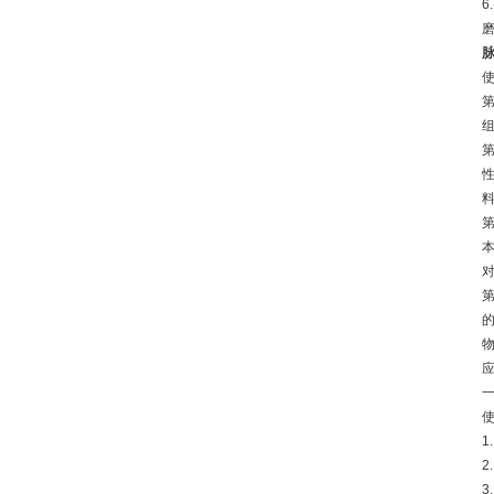
6
1
2
3