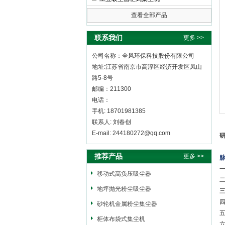
查看全部产品
全风环保科技股份有限公司
联系我们
更多 >>
公司名称：全风环保科技股份有限公司
地址:江苏省南京市高淳区经济开发区凤山
路5-8号
邮编：211300
电话：
手机: 18701981385
联系人: 刘春创
E-mail: 244180272@qq.com
推荐产品
更多 >>
一
移动式高负压吸尘器
地坪抛光粉尘吸尘器
三
砂轮机金属粉尘集尘器
柜体布袋式集尘机