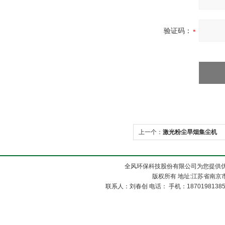
验证码：
上一个：
激光粉尘旱烟集尘机
全风环保科技股份有限公司为您提供
版权所有 地址:江苏省南京市
联系人：刘春创 电话： 手机：1870198138