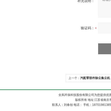
补充说明：
验证码：
上一个：
汽配零部件除尘集尘机
全风环保科技股份有限公司为您提供优
版权所有 地址:江苏省南京市
联系人：刘春创 电话： 手机：1870198138