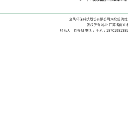
全风环保科技股份有限公司为您提供优
版权所有 地址:江苏省南京市
联系人：刘春创 电话： 手机：1870198138