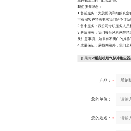
室内吸尘口阀门口处所得。
我们服务理念：
1.售前服务：为您提供详细的真
可根据客户特殊要求我们给予订做
2.售中服务：我公司专职服务人
3.售后服务：我们每台风机佩带
及注意事项。如果有不明白的操作
4.质量保证：易损件除外，我们全
如果你对
雕刻机烟气脉冲集尘器
产品：
您的单位：
您的姓名：