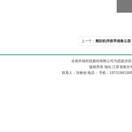
上一个：
雕刻机焊接旱烟集尘器
全风环保科技股份有限公司为您提供优
版权所有 地址:江苏省南京市
联系人：刘春创 电话： 手机：1870198138