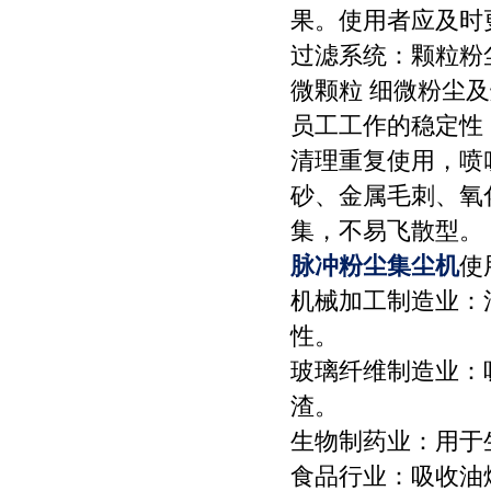
果。使用者应及时
过滤系统：颗粒粉
微颗粒 细微粉尘
员工工作的稳定性
清理重复使用，喷
砂、金属毛刺、氧
集，不易飞散型。
脉冲粉尘集尘机
使
机械加工制造业：
性。
玻璃纤维制造业：
渣。
生物制药业：用于
食品行业：吸收油