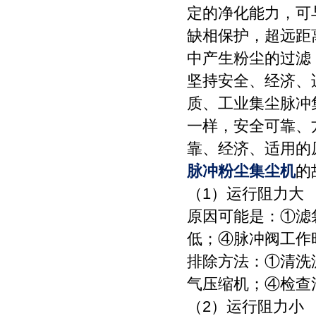
定的净化能力，可
缺相保护，超远距
中产生粉尘的过滤
坚持安全、经济、
质、工业集尘脉冲
一样，安全可靠、
靠、经济、适用的
脉冲粉尘集尘机
的
（1）运行阻力大
原因可能是：①滤
低；④脉冲阀工作
排除方法：①清洗
气压缩机；④检查
（2）运行阻力小