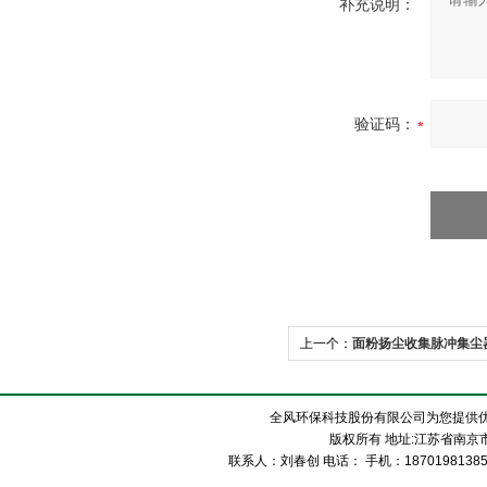
补充说明：
验证码：
上一个：
面粉扬尘收集脉冲集尘
全风环保科技股份有限公司为您提供
版权所有 地址:江苏省南京市
联系人：刘春创 电话： 手机：1870198138