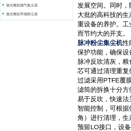
发展空间。同时，
激光雕刻烟气集尘器
大批的高科技的生
激光雕刻旱烟除尘器
重设备的养护。工
而节约大的开支。
脉冲粉尘集尘机
性
保护功能，确保设
脉冲反吹清灰，粮
芯可通过清理重复
过滤采用PTFE
滤筒的拆换十分方
易于反吹，快速法
智能控制，可根据
角）进行清理，生
预留LO接口，设