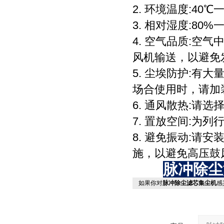
2. 环境温度:40℃
3. 相对湿度:80%
4. 空气品质:
风机输送，以避免
5. 尘埃防护:
场合使用时，请加
6. 通风散热:
7. 置放空间:为
8. 避免振动:请
施，以避免高压鼓
脉冲除尘
如果你对
脉冲除尘滤芯集尘机
感