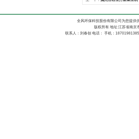
全风环保科技股份有限公司为您提供
版权所有 地址:江苏省南京市
联系人：刘春创 电话： 手机：1870198138