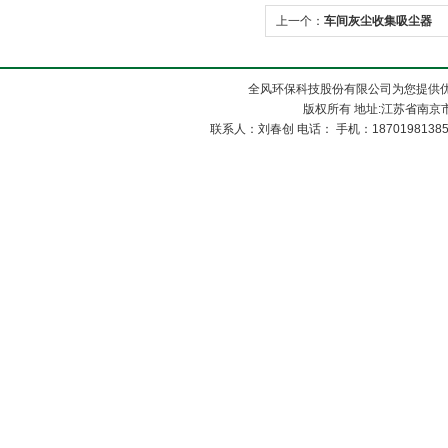
上一个：
车间灰尘收集吸尘器
全风环保科技股份有限公司为您提供
版权所有 地址:江苏省南京市
联系人：刘春创 电话： 手机：1870198138