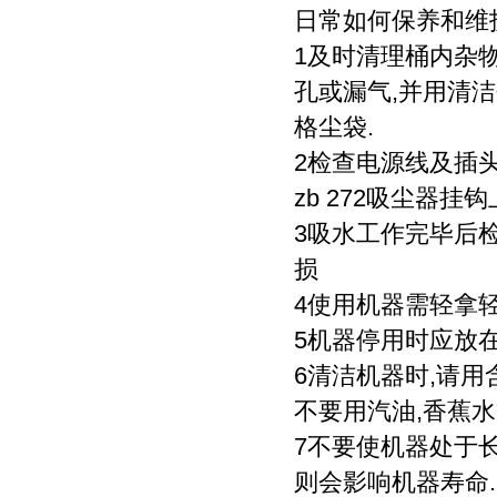
日常如何保养和维
1及时清理桶内杂
孔或漏气,并用清洁
格尘袋.
2检查电源线及插
zb 272吸尘器挂钩
3吸水工作完毕后
损
4使用机器需轻拿轻
5机器停用时应放
6清洁机器时,请
不要用汽油,香蕉
7不要使机器处于
则会影响机器寿命.