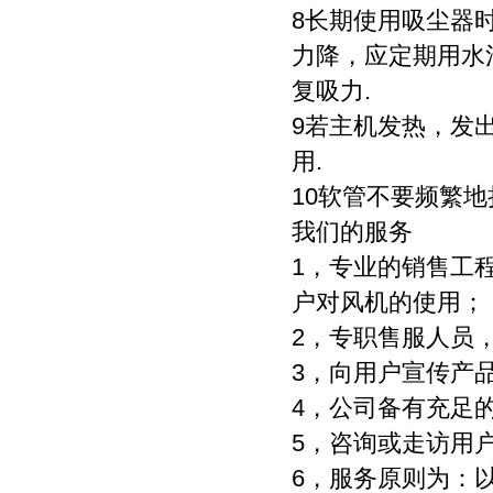
8长期使用吸尘器
力降，应定期用水
复吸力.
9若主机发热，发
用.
10软管不要频繁
我们的服务
1，专业的销售工
户对风机的使用；
2，专职售服人员
3，向用户宣传产
4，公司备有充足
5，咨询或走访用
6，服务原则为：