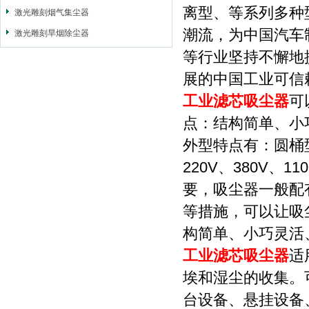
离型、等系列多种
激光雕刻烟气集尘器
潮流，为中国汽车
激光雕刻旱烟除尘器
等行业坚持不懈地
展的中国工业可信
工业滤芯吸尘器
可
点：结构简单、小
外型特点有：圆桶
220V、380V、
要，吸尘器一般配
等措施，可以让吸
构简单、小巧灵活
工业滤芯吸尘器
适
埃和湿尘的收集。
台设备、悬挂设备