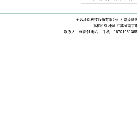
全风环保科技股份有限公司为您提供
版权所有 地址:江苏省南京市
联系人：刘春创 电话： 手机：1870198138