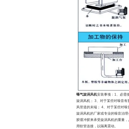
曝气旋涡风机
安装事项：1、必需
旋涡风机； 3、对于某些对噪音
风管道的末端； 4、对于某些对
旋涡风机的厂家或专业的噪音治理
胶缓冲胶来承受旋涡风机的重量，
用软管连接，以隔离震动。