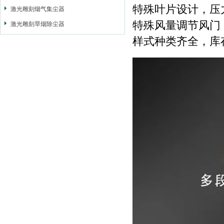
特殊叶片设计，压
激光雕刻烟气集尘器
特殊风量调节风门
激光雕刻旱烟除尘器
样式种类齐全，库