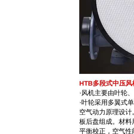
HTB多段式中压风
·风机主要由叶轮
·叶轮采用多翼式
空气动力原理设计
板后盘组成。材料
平衡校正，空气性