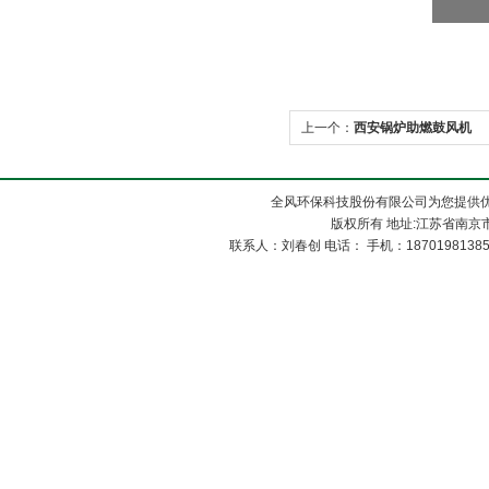
上一个：
西安锅炉助燃鼓风机
全风环保科技股份有限公司为您提供
版权所有 地址:江苏省南京市
联系人：刘春创 电话： 手机：1870198138