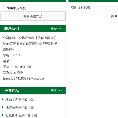
暂时没有信息
防爆中压风机
共 
查看全部产品
全风环保科技股份有限公司
联系我们
更多 >>
公司名称：全风环保科技股份有限公司
地址:江苏省南京市高淳区经济开发区凤山
路5-8号
邮编：211300
电话：
手机: 18701981385
联系人: 刘春创
E-mail: 244180272@qq.com
推荐产品
更多 >>
移动式高负压吸尘器
地坪抛光粉尘吸尘器
砂轮机金属粉尘集尘器