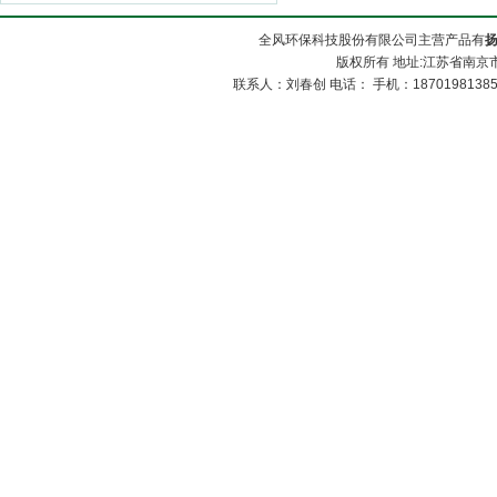
全风环保科技股份有限公司主营产品有
版权所有 地址:江苏省南京市
联系人：刘春创 电话： 手机：1870198138