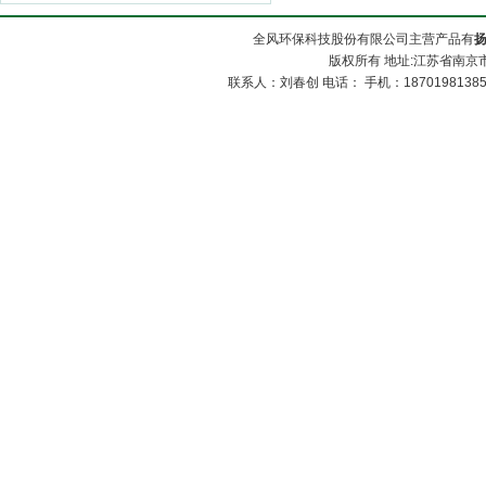
全风环保科技股份有限公司主营产品有
版权所有 地址:江苏省南京市
联系人：刘春创 电话： 手机：1870198138