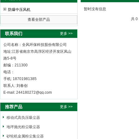
暂时没有信息
防爆中压风机
共 
查看全部产品
全风环保科技股份有限公司
联系我们
更多 >>
公司名称：全风环保科技股份有限公司
地址:江苏省南京市高淳区经济开发区凤山
路5-8号
邮编：211300
电话：
手机: 18701981385
联系人: 刘春创
E-mail: 244180272@qq.com
推荐产品
更多 >>
移动式高负压吸尘器
地坪抛光粉尘吸尘器
砂轮机金属粉尘集尘器