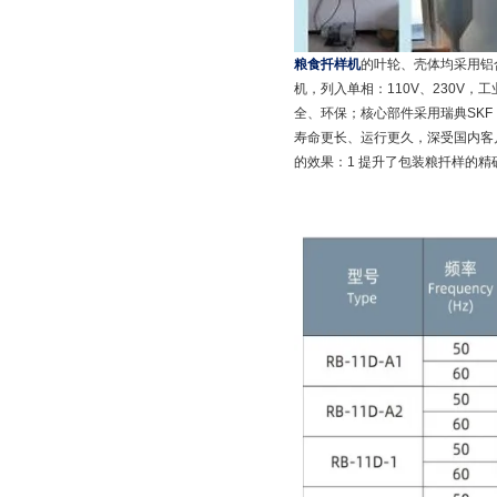
粮食扦样机
的叶轮、壳体均采用铝
机，列入单相：110V、230V，工业
全、环保；核心部件采用瑞典SKF
寿命更长、运行更久，深受国内客
的效果：1 提升了包装粮扦样的精