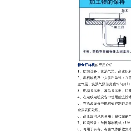
粮食扦样机
的应用介绍
1、纺织设备：旋涡气泵、高速织
2、塑料辅机及中央供料系统：在
空气层，旋涡气泵使薄膜均匀冷却
3、电脑显示器、液晶显示器、印
4、在电线电缆设备中使用能去除
5、在涂装设备中能有效控制镀层
金属表面处理。
6、高压旋涡风机使用于易拉罐的
7、印刷设备：丝网印刷机械；UV
8、可用于有毒、有害气体的收集