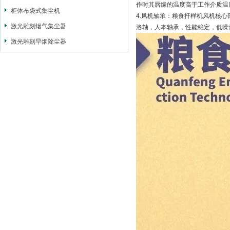
作时其唇缘的温度高于工作介质温度
柜体布袋式集尘机
4.风机轴承：粮食扦样机风机核心部
激光雕刻烟气集尘器
洛轴，人本轴承，性能稳定，低噪
激光雕刻旱烟除尘器