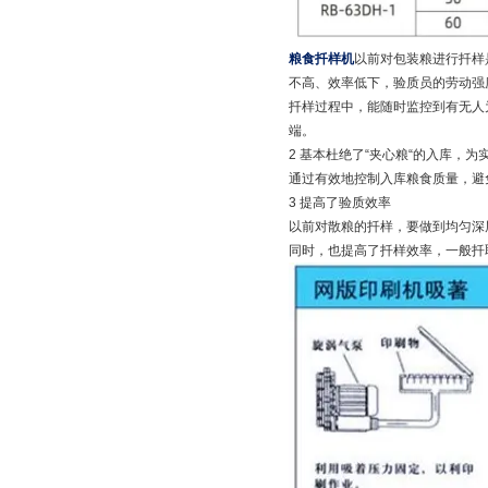
粮食扦样机
以前对包装粮进行扦样
不高、效率低下，验质员的劳动强
扦样过程中，能随时监控到有无人
端。
2 基本杜绝了“夹心粮“的入库，为
通过有效地控制入库粮食质量，避
3 提高了验质效率
以前对散粮的扦样，要做到均匀深
同时，也提高了扦样效率，一般扦取