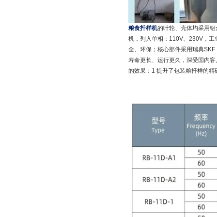
粮食扦样机
的叶轮、壳体均采用铝
机，列入单相：110V、230V，工业
全、环保；核心部件采用瑞典SKF
寿命更长、运行更久，深受国内客
的效果：1 提升了包装粮扦样的精