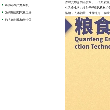
作时其唇缘的温度高于工作介质温度
柜体布袋式集尘机
4.风机轴承：粮食扦样机风机核心部
激光雕刻烟气集尘器
洛轴，人本轴承，性能稳定，低噪
激光雕刻旱烟除尘器