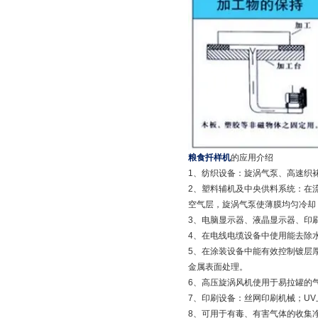
粮食扦样机
的应用介绍
1、纺织设备：旋涡气泵、高速织
2、塑料辅机及中央供料系统：在
空气层，旋涡气泵使薄膜均匀冷却
3、电脑显示器、液晶显示器、印
4、在电线电缆设备中使用能去除
5、在涂装设备中能有效控制镀层
金属表面处理。
6、高压旋涡风机使用于易拉罐的
7、印刷设备：丝网印刷机械；UV
8、可用于有毒、有害气体的收集