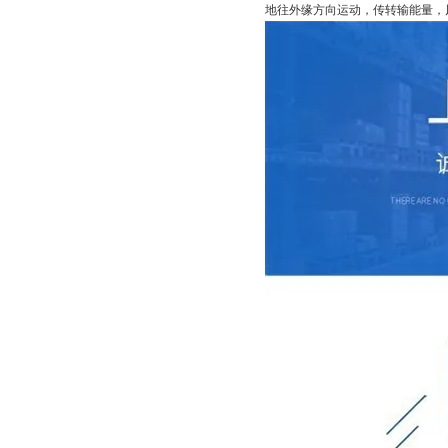
地往外缘方向运动，传转输能量，