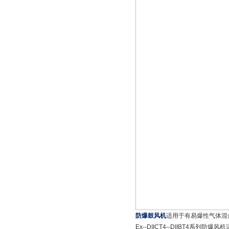
防爆鼓风机
适用于有易爆性气体混
Ex--DIICT4--DIIBT