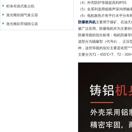
（4）外壳防护等级提高到IP55.
柜体布袋式集尘机
（5）全系列选用低噪声深沟球轴承
激光雕刻烟气集尘器
（6）电机散热片有平行水平分布
防爆鼓风机
主要用于煤矿、石油天
激光雕刻旱烟除尘器
被广泛应用。防爆电机作为主要的
防爆等级的划分标准：电机防爆等级
选型分为隔爆型（代号d）、正压型
种，这些等级的划分主要是依照***
主要分为T1－450℃<T、T2－300<T≤