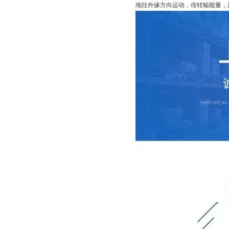
地往外缘方向运动，传转输能量，