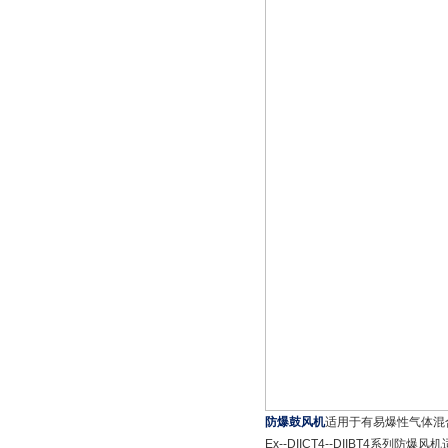
防爆鼓风机
适用于有易爆性气体混
Ex--DIICT4--DIIBT