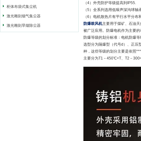
（4）外壳防护等级提高到IP55.
柜体布袋式集尘机
（5）全系列选用低噪声深沟球轴承
激光雕刻烟气集尘器
（6）电机散热片有平行水平分布
防爆鼓风机
主要用于煤矿、石油天
激光雕刻旱烟除尘器
被广泛应用。防爆电机作为主要的
防爆等级的划分标准：电机防爆等级
选型分为隔爆型（代号d）、正压型
种，这些等级的划分主要是依照***
主要分为T1－450℃<T、T2－300<T≤