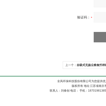
验证码：
上一个：
自吸式无扬尘粮食扦样
全风环保科技股份有限公司为您提供优
版权所有 地址:江苏省南京市
联系人：刘春创 电话： 手机：1870198138