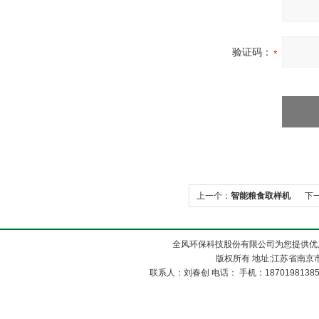
验证码：
上一个：
智能粮食取样机
下
全风环保科技股份有限公司为您提供优
版权所有 地址:江苏省南京市
联系人：刘春创 电话： 手机：1870198138