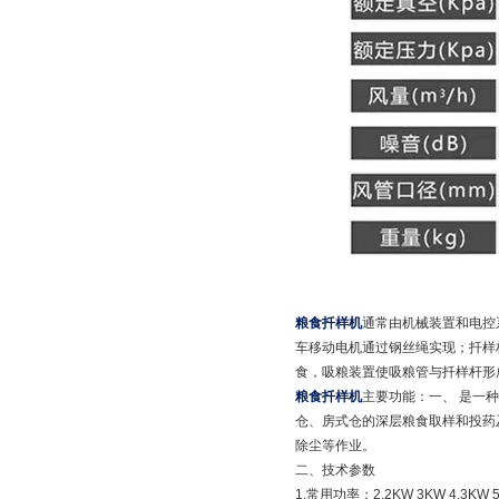
粮食扦样机
通常由机械装置和电控
车移动电机通过钢丝绳实现；扦样
食，吸粮装置使吸粮管与扦样杆形
粮食扦样机
主要功能：一、 是一
仓、房式仓的深层粮食取样和投药
除尘等作业。
二、技术参数
1.常用功率：2.2KW 3KW 4.3KW 5