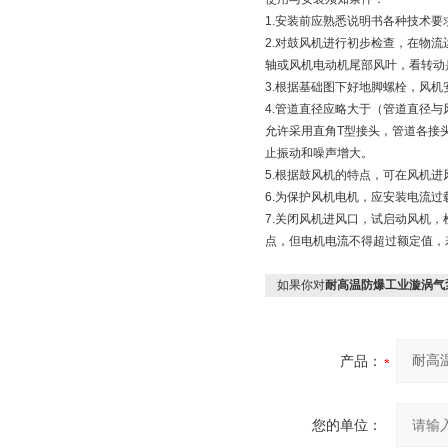
1.安装前应熟悉说明书各种技术
2.对鼓风机进行初步检查，在物
轴或风机电动机尾部风叶，看转动
3.根据基础图下好地脚螺栓，风
4.管道直径应略大于（管道直径与
允许采用直角T型接头，管道各接
止振动和噪声增大。
5.根据鼓风机的特点，可在风机
6.为保护风机电机，应安装电流过
7.关闭风机进风口，试启动风机
点，但电机电流不得超过额定值，
如果你对
耐高温防爆工业漩涡气
产品：
您的单位：