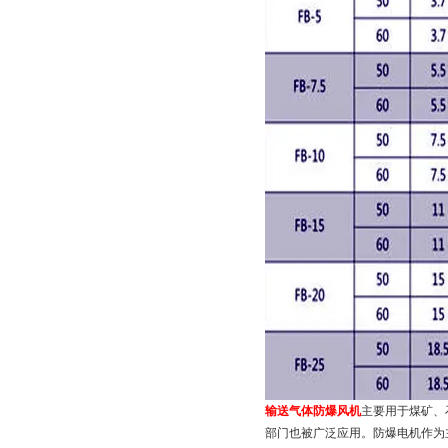
输送气体防爆风机
主要用于煤矿、
部门也被广泛应用。防爆电机作为