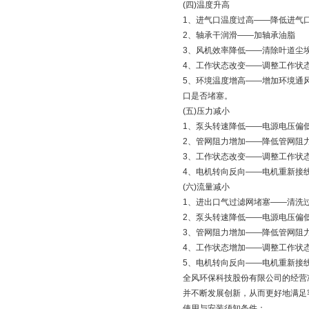
(四)温度升高
1、进气口温度过高——降低进气
2、轴承干润滑——加轴承油脂
3、风机效率降低——清除叶道尘
4、工作状态改变——调整工作状
5、环境温度增高—
口是否堵塞。
(五)压力减小
1、泵头转速降低——电源电压偏
2、管网阻力增加——降低管网阻
3、工作状态改变——调整工作状
4、电机转向反向——电机重新接
(六)流量减小
1、进出口气过滤网堵塞——清洗
2、泵头转速降低——电源电压偏
3、管网阻力增加——降低管网阻
4、工作状态增加——调整工作状
5、电机转向反向——电机重新接
全风环保科技股份有限公司的经营
并不断发展创新，从而更好地满足
使用与安装须知条件：