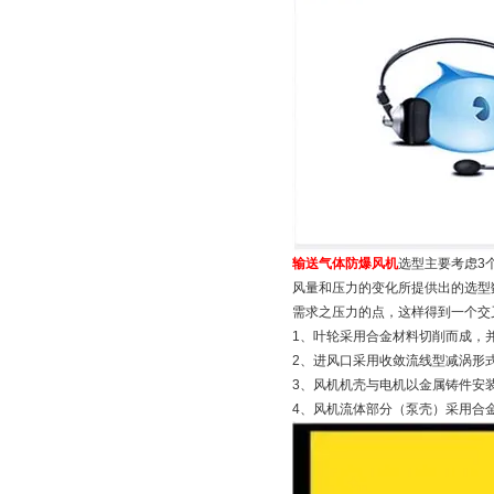
输送气体防爆风机
选型主要考虑3
风量和压力的变化所提供出的选型
需求之压力的点，这样得到一个交
1、叶轮采用合金材料切削而成，
2、进风口采用收敛流线型减涡形
3、风机机壳与电机以金属铸件安
4、风机流体部分（泵壳）采用合