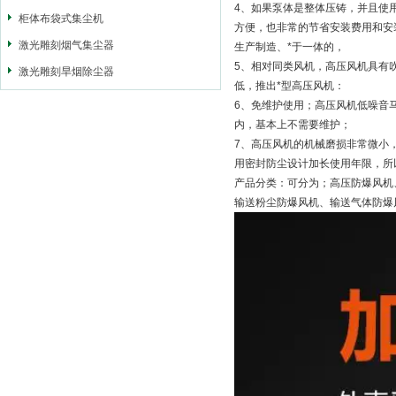
4、如果泵体是整体压铸，并且使
柜体布袋式集尘机
方便，也非常的节省安装费用和安
激光雕刻烟气集尘器
生产制造、*于一体的，
5、相对同类风机，高压风机具有
激光雕刻旱烟除尘器
低，推出*型高压风机：
6、免维护使用；高压风机低噪音
内，基本上不需要维护；
7、高压风机的机械磨损非常微小
用密封防尘设计加长使用年限，所
产品分类：可分为；高压防爆风机
输送粉尘防爆风机、输送气体防爆