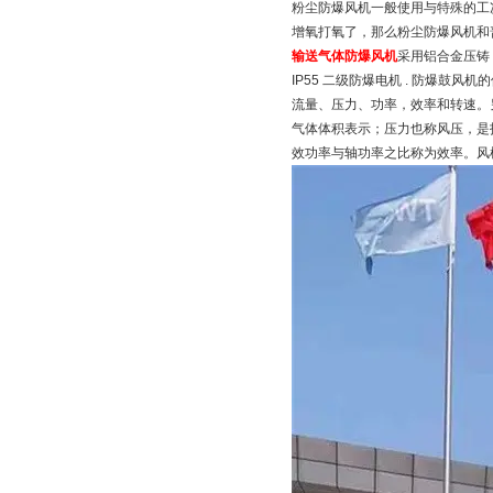
粉尘防爆风机一般使用与特殊的工
增氧打氧了，那么粉尘防爆风机和
输送气体防爆风机
采用铝合金压铸 
IP55 二级防爆电机 . 防爆
流量、压力、功率，效率和转速。
气体体积表示；压力也称风压，是
效功率与轴功率之比称为效率。风