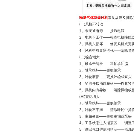
输送气体防爆风机
常见故障及排除方
(一)风机不转动
1、未接通电源——接通电源
2、电机不工作——检查电机接线
3、风机头损坏——修复风机或更
4、风机中有异物卡死——清除异
(二)噪音增大
1、轴承干润滑——加轴承油脂
2、轴承损坏——更换轴承
3、叶轮磨损——更换叶轮或泵头
4、坚固件松动或脱落——拧紧紧
5、风机内有异物——清除异物或
(三)震动增大
1、轴承损坏——更换轴承
2、叶轮不平衡——清除叶轮中异
3、主轴变形——更换主轴或泵头
4、工作状态进入湍震区——调整
5、进出气口进滤网堵塞——清洗