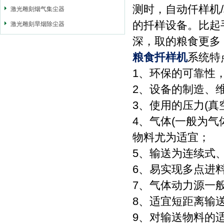
测时，自动仟样机
激光雕刻烟气集尘器
的扦样设备。比起
激光雕刻旱烟除尘器
深，取的粮食更多
粮食扦样机
系统特
1、环保的可靠性
2、设备的制造、
3、使用的压力(真
4、气体(一般为
物料尤为适宜；
5、输送为连续式
6、易实现多点进
7、气体动力源一
8、适宜短距离输
9、对输送物料的