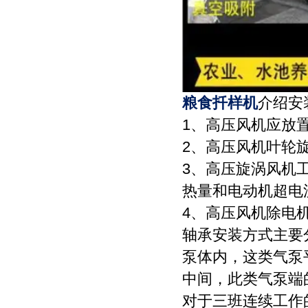
粮食扦样机
介绍安
1、高压风机应放
2、高压风机叶轮
3、高压旋涡风机
热量和电动机超电
4、高压风机除电
轴承安装方式主要
泵体内，这类气泵
中间，此类气泵端
对于三班连续工作