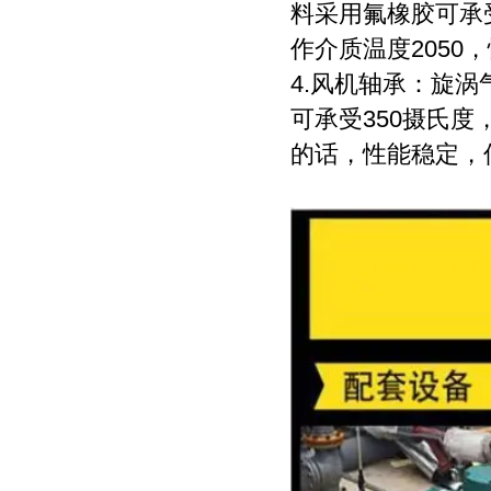
料采用氟橡胶可承受
作介质温度205
4.风机轴承：旋涡
可承受350摄氏度
的话，性能稳定，