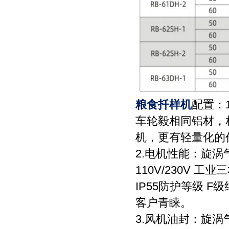
粮食扦样机
配置：
车轮毅相同铝材，
机，更有轻量化的
2.电机性能：旋
110V/230V 工业
IP55防护等级 
客户青睐。
3.风机油封：旋涡