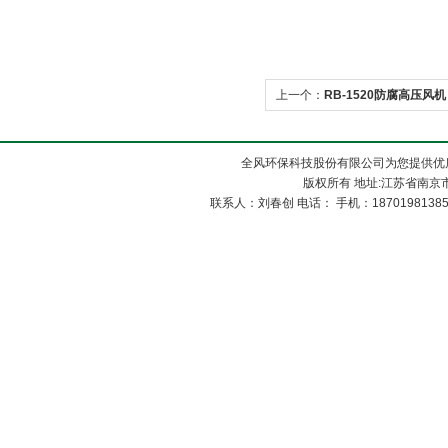
上一个：
RB-1520防腐高压风机
全风环保科技股份有限公司为您提供优质
版权所有 地址:江苏省南京市
联系人：刘春创 电话： 手机：1870198138