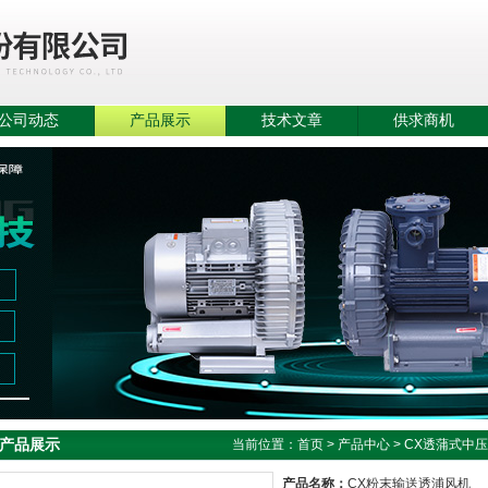
公司动态
产品展示
技术文章
供求商机
产品展示
当前位置：
首页
>
产品中心
>
CX透蒲式中
产品名称：
CX粉末输送透浦风机