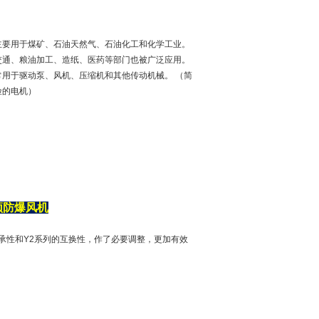
主要用于煤矿、石油天然气、石油化工和化学工业。
交通、粮油加工、造纸、医药等部门也被广泛应用。
用于驱动泵、风机、压缩机和其他传动机械。 （简
险的电机）
频防爆风机
的继承性和Y2系列的互换性，作了必要调整，更加有效