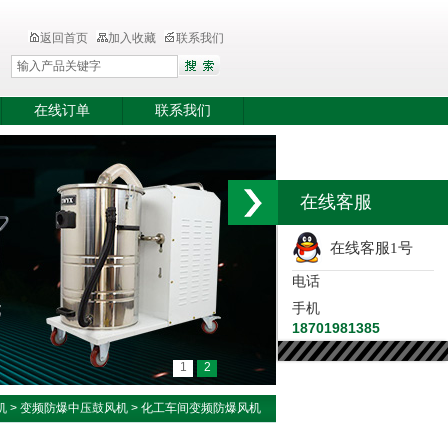
返回首页
加入收藏
联系我们
在线订单
联系我们
在线客服
在线客服1号
电话
手机
18701981385
1
2
机
>
变频防爆中压鼓风机
> 化工车间变频防爆风机