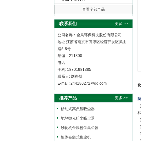
查看全部产品
全风环保科技股份有限公司
联系我们
更多 >>
公司名称：全风环保科技股份有限公司
地址:江苏省南京市高淳区经济开发区凤山
路5-8号
邮编：211300
电话：
手机: 18701981385
联系人: 刘春创
E-mail: 244180272@qq.com
推荐产品
更多 >>
（
移动式高负压吸尘器
地坪抛光粉尘吸尘器
（
砂轮机金属粉尘集尘器
（
柜体布袋式集尘机