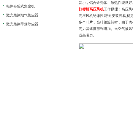
音小，铝合金壳体、散热性能良好
柜体布袋式集尘机
打标机高压风机
工作原理：高压风
激光雕刻烟气集尘器
高压风机绝缘性能强,安装容易,稳
多个叶片，当叶轮旋转时，由于离
激光雕刻旱烟除尘器
高力其速度得到增加。当空气被风
或高吸力。