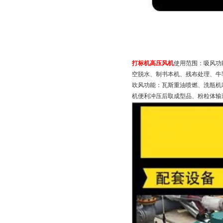
打标机高压风机
使用范围：吸风功
空脱水、制书本机、残布处理、牛
吹风功能：瓦斯重油喷燃、洗瓶机
机便利冲压后取成型品、粉粒体输