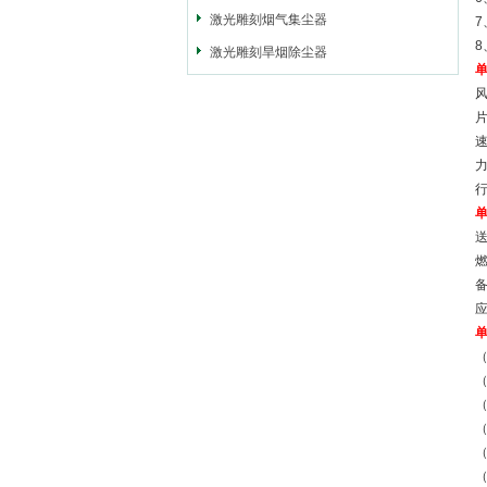
激光雕刻烟气集尘器
激光雕刻旱烟除尘器