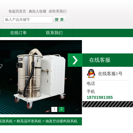
返回首页
加入收藏
联系我们
在线订单
联系我们
在线客服
在线客服1号
电话
手机
18701981385
1
2
压鼓风机
>
耐高温环形风机
> 抽真空自吸料鼓风机