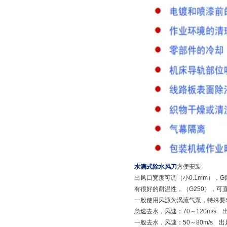
水滴式除水风刀
方便安装
出风口宽度可调（小0.1mm），G风速2
有很好的耐温性，（G250），
一般使用风源为涡流气泵，特殊要
急速去水，风速：70～120m/s 
一般去水，风速：50～80m/s 出