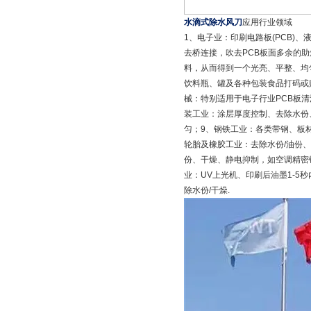
水滴式除水风刀
应用行业领域
1、电子业：印刷电路板(PCB)、
去桥连接，吹去PCB板面多余的
料，从而得到一个光亮、平整、均
饮料瓶、罐及各种包装食品打码或
械：特别适用于电子行业PCB板
装工业：涂层厚度控制、去除水份
匀；9、钢铁工业：各类带钢、板材
轮胎及橡胶工业：去除水份/油份、
份、干燥、静电抑制，如空调精密
业：UV上光机、印刷后油墨1-5
除水份/干燥.