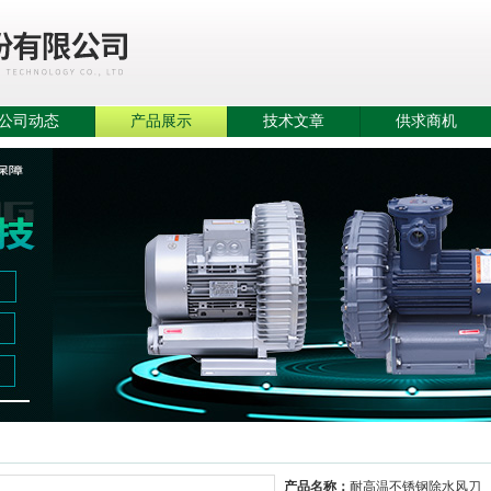
公司动态
产品展示
技术文章
供求商机
产品展示
当前位置：
首页
>
产品中心
>
铝合金风刀不锈钢
产品名称：
耐高温不锈钢除水风刀