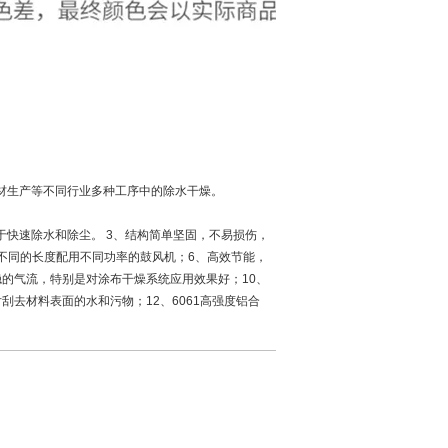
材生产等不同行业多种工序中的除水干燥。
用于快速除水和除尘。 3、结构简单坚固，不易损伤，
根据不同的长度配用不同功率的鼓风机；6、高效节能，
稳的气流，特别是对涂布干燥系统应用效果好；10、
刮去材料表面的水和污物；12、6061高强度铝合