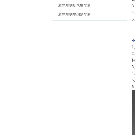
激光雕刻烟气集尘器
3
激光雕刻旱烟除尘器
4