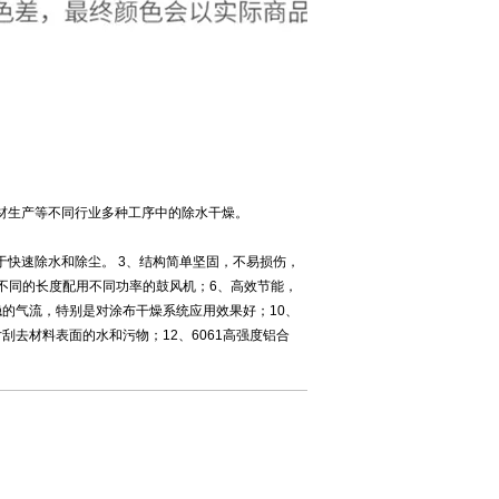
材生产等不同行业多种工序中的除水干燥。
用于快速除水和除尘。 3、结构简单坚固，不易损伤，
根据不同的长度配用不同功率的鼓风机；6、高效节能，
稳的气流，特别是对涂布干燥系统应用效果好；10、
刮去材料表面的水和污物；12、6061高强度铝合