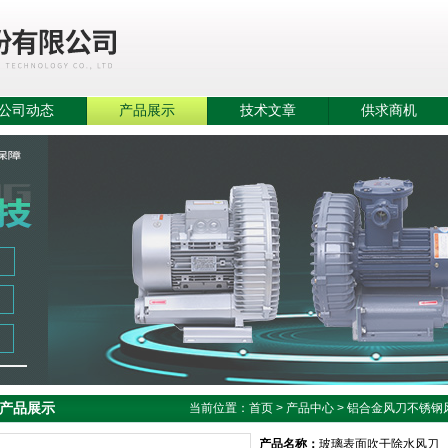
公司动态
产品展示
技术文章
供求商机
产品展示
当前位置：
首页
>
产品中心
>
铝合金风刀不锈钢
产品名称：
玻璃表面吹干除水风刀