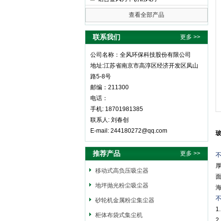
查看全部产品
全风环保科技股份有限公司
联系我们
更多 >>
公司名称：全风环保科技股份有限公司
地址:江苏省南京市高淳区经济开发区凤山
路5-8号
邮编：211300
电话：
手机: 18701981385
联系人: 刘春创
E-mail: 244180272@qq.com
推荐产品
更多 >>
移动式高负压吸尘器
地坪抛光粉尘吸尘器
砂轮机金属粉尘集尘器
柜体布袋式集尘机
2