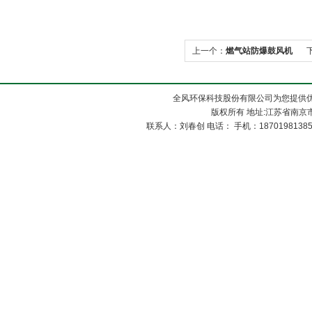
上一个：
燃气站防爆鼓风机
全风环保科技股份有限公司为您提供
版权所有 地址:江苏省南京市
联系人：刘春创 电话： 手机：1870198138