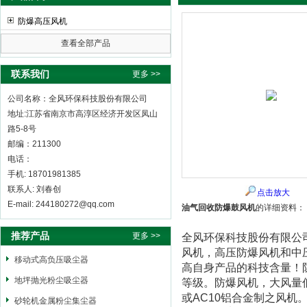
防爆高压风机
查看全部产品
全风环保科技股份有限公司
联系我们
更多 >>
公司名称：全风环保科技股份有限公司
地址:江苏省南京市高淳区经济开发区凤山
路5-8号
邮编：211300
电话：
手机: 18701981385
联系人: 刘春创
点击放大
E-mail: 244180272@qq.com
油气回收防爆鼓风机
的详细资料：
推荐产品
更多 >>
全风环保科技股份有限公
风机，高压防爆风机和中
移动式高负压吸尘器
高自身产品的科技含量！防
地坪抛光粉尘吸尘器
等级。防爆风机，大风量低
或AC10铝合金制之风机
砂轮机金属粉尘集尘器