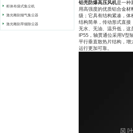
铝壳防爆高压风机
是一种
柜体布袋式集尘机
用高强度的优质铝合金材料
激光雕刻烟气集尘器
级；它具有结构紧凑，体
结构简单，传动形式直接
激光雕刻旱烟除尘器
无水、无油、温升低，这
IP55，轴贯通位采用V
平行垂直散热片结构，增
运行更加可靠。