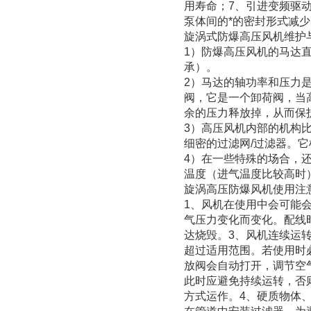
用寿命；7、引进变频驱动
泵体间的*的密封形式减
旋涡式防爆高压风机维护
1）防爆高压风机的马达
承）。
2）马达的轴功率和压力
阀，它是一个卸荷阀，当
余的压力释放掉，从而保
3）高压风机内部的机构
细密的过滤网/过滤器。
4）在一些特殊的场合，
温度（进气温度比较高时
旋涡高压防爆风机使用注
1、风机在使用中会可能
气压力变化而变化。配线
达烧毁。3、风机连续运
超过适用范围。若使用时
放阀会自动打开，调节空
此时应避免持续运转，否
方式运作。4、硬质物体