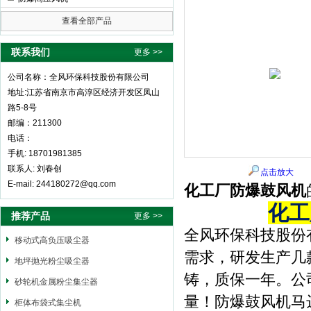
查看全部产品
全风环保科技股份有限公司
联系我们
更多 >>
公司名称：全风环保科技股份有限公司
地址:江苏省南京市高淳区经济开发区凤山
路5-8号
邮编：211300
电话：
手机: 18701981385
联系人: 刘春创
点击放大
E-mail: 244180272@qq.com
化工厂防爆鼓风机
化工
推荐产品
更多 >>
全风环保科技股份
移动式高负压吸尘器
需求，研发生产几
地坪抛光粉尘吸尘器
铸，质保一年。公
砂轮机金属粉尘集尘器
量！防爆鼓风机马达
柜体布袋式集尘机