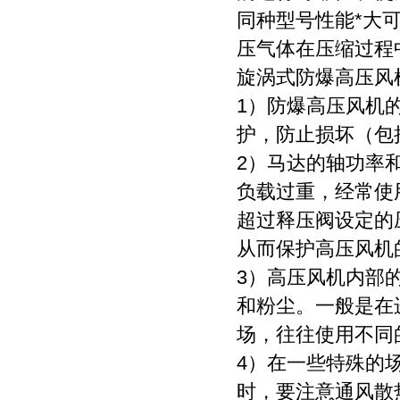
同种型号性能*大可
压气体在压缩过程
旋涡式防爆高压风
1）防爆高压风机
护，防止损坏（包
2）马达的轴功率
负载过重，经常使
超过释压阀设定的
从而保护高压风机
3）高压风机内部
和粉尘。一般是在
场，往往使用不同
4）在一些特殊的
时，要注意通风散